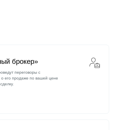
ный брокер»
оведут переговоры с
о его продаже по вашей цене
сделку.