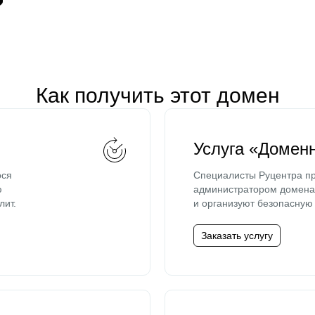
Как получить этот домен
Услуга «Домен
ося
Специалисты Руцентра пр
ю
администратором домена 
лит.
и организуют безопасную 
Заказать услугу