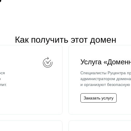
Как получить этот домен
Услуга «Домен
ося
Специалисты Руцентра пр
ю
администратором домена 
лит.
и организуют безопасную 
Заказать услугу