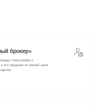
ный брокер»
оведут переговоры с
о его продаже по вашей цене
сделку.