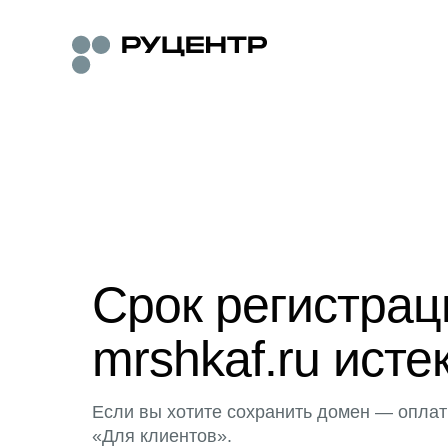
Срок регистра
mrshkaf.ru исте
Если вы хотите сохранить домен — оплат
«Для клиентов».