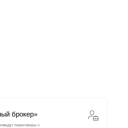
ный брокер»
оведут переговоры с