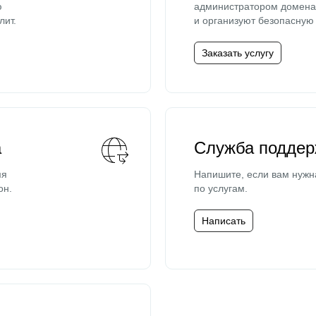
ю
администратором домена 
лит.
и организуют безопасную 
Заказать услугу
а
Служба поддер
мя
Напишите, если вам нужн
он.
по услугам.
Написать