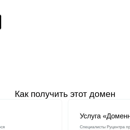
Как получить этот домен
Услуга «Домен
ося
Специалисты Руцентра пр