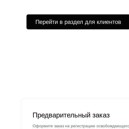
Перейти в раздел для клиентов
Предварительный заказ
Оформите заказ на регистрацию освобождающег