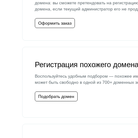
домена: вы сможете претендовать на регистраци
домена, если текущий администратор его не прод
Оформить заказ
Регистрация похожего домен
Воспользуйтесь удобным подбором — похожее и
может быть свободно в одной из 700+ доменных з
Подобрать домен