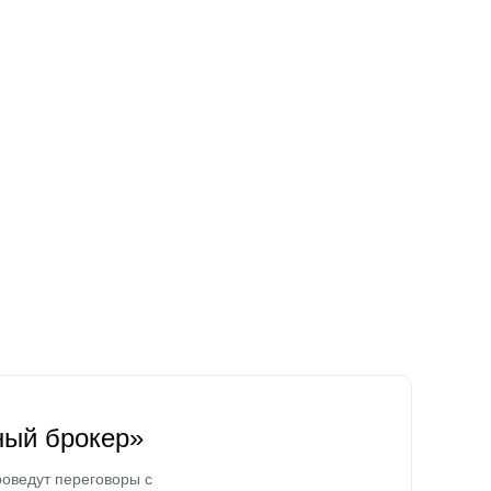
ный брокер»
оведут переговоры с