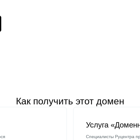
Как получить этот домен
Услуга «Домен
ося
Специалисты Руцентра пр