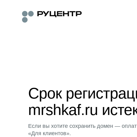
Срок регистра
mrshkaf.ru исте
Если вы хотите сохранить домен — оплат
«Для клиентов».