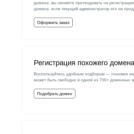
домена: вы сможете претендовать на регистраци
домена, если текущий администратор его не прод
Оформить заказ
Регистрация похожего домен
Воспользуйтесь удобным подбором — похожее и
может быть свободно в одной из 700+ доменных з
Подобрать домен