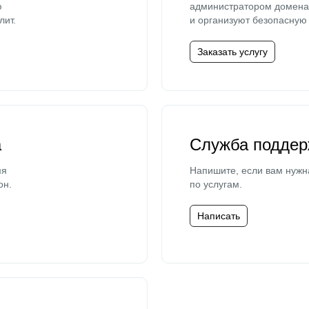
ю
администратором домена 
лит.
и организуют безопасную 
Заказать услугу
а
Служба поддер
мя
Напишите, если вам нужн
он.
по услугам.
Написать