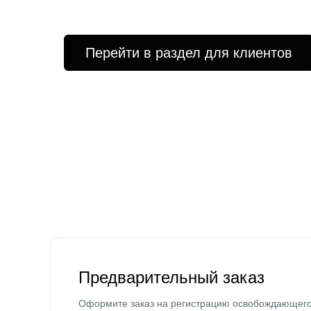
Перейти в раздел для клиентов
Предварительный заказ
Оформите заказ на регистрацию освобождающег