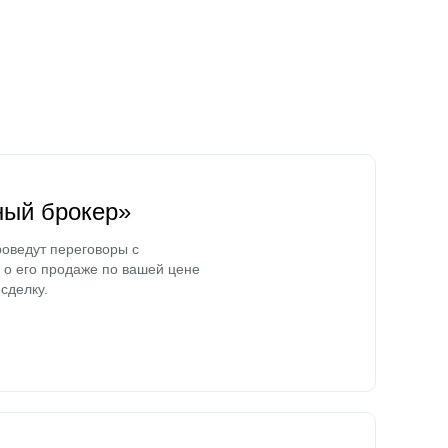
ный брокер»
оведут переговоры с
о его продаже по вашей цене
сделку.