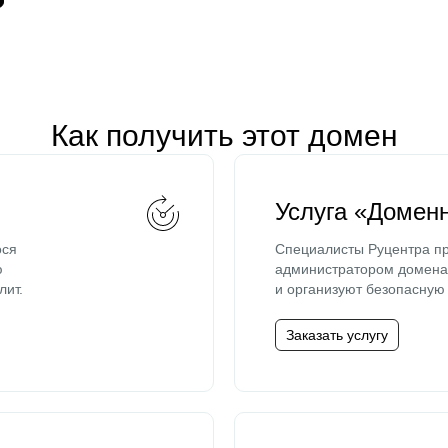
Как получить этот домен
Услуга «Домен
ося
Специалисты Руцентра пр
ю
администратором домена 
лит.
и организуют безопасную 
Заказать услугу